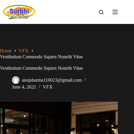
Home
VFX
Vestibulum Commodo Sapien Nonelit Vitae
Vestibulum Commodo Sapien Nonelit Vitae
anujsharma110023@gmail.com
June 4, 2021
VFX